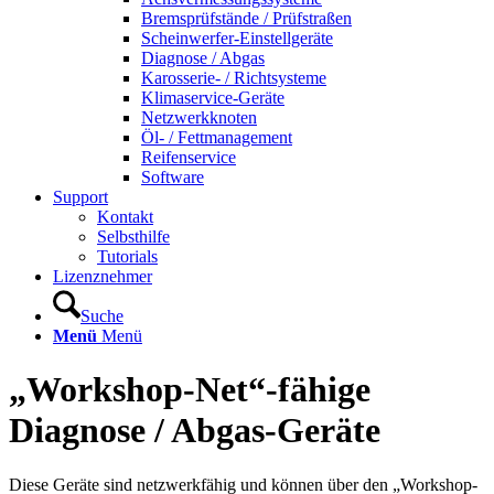
Bremsprüfstände / Prüfstraßen
Scheinwerfer-Einstellgeräte
Diagnose / Abgas
Karosserie- / Richtsysteme
Klimaservice-Geräte
Netzwerkknoten
Öl- / Fettmanagement
Reifenservice
Software
Support
Kontakt
Selbsthilfe
Tutorials
Lizenznehmer
Suche
Menü
Menü
„
Workshop-Net
“
-fähige
Diagnose / Abgas-Geräte
Diese Geräte sind netzwerkfähig und können über den „Workshop-