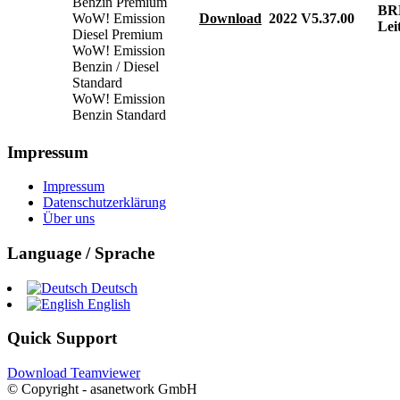
Benzin Premium
BR
WoW! Emission
Download
2022
V5.37.00
Lei
Diesel Premium
WoW! Emission
Benzin / Diesel
Standard
WoW! Emission
Benzin Standard
Impressum
Impressum
Datenschutzerklärung
Über uns
Language / Sprache
Deutsch
English
Quick Support
Download Teamviewer
© Copyright - asanetwork GmbH